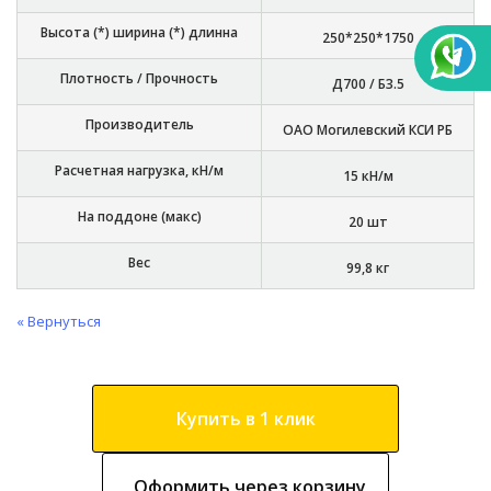
Высота (*) ширина (*) длинна
250*250*1750
Плотность / Прочность
Д700 / Б3.5
Производитель
ОАО Могилевский КСИ РБ
Расчетная нагрузка, кН/м
15 кН/м
На поддоне (макс)
20 шт
Вес
99,8 кг
« Вернуться
Купить в 1 клик
Оформить через корзину