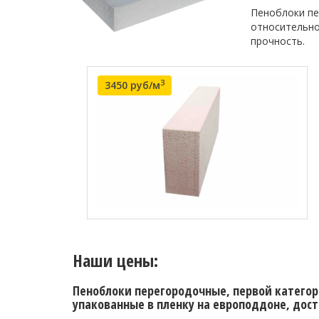
Пеноблоки пе
относительно
прочность.
3
3450 руб/м
Наши цены:
Пеноблоки перегородочные, первой категори
упакованные в пленку на европоддоне, дост