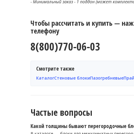
- Минимальный заказ - 1 поддон (может комплект
Чтобы рассчитать и купить — на
телефону
8(800)770-06-03
Смотрите также
Каталог
Стеновые блоки
Пазогребневые
Пра
Частые вопросы
Какой толщины бывают перегородочные бл
В каталоге — блоки для межкомнатных перегород