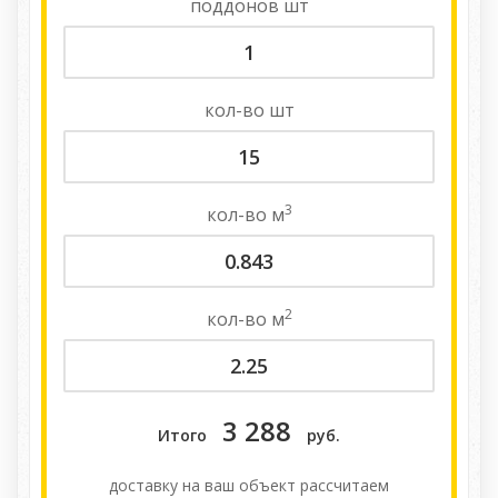
поддонов
шт
кол-во
шт
3
кол-во
м
2
кол-во
м
3 288
Итого
руб.
доставку на ваш объект расcчитаем