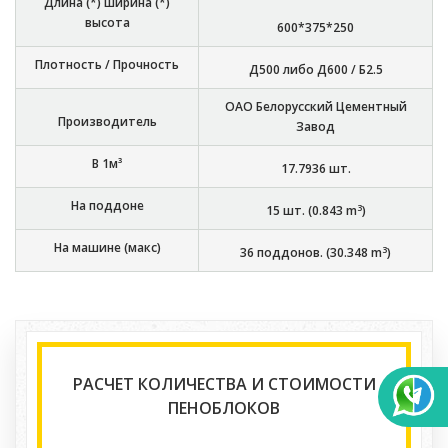
Длина (*) ширина (*)
высота
600*375*250
Плотность / Прочность
Д500 либо Д600 / Б2.5
ОАО Белорусский Цементный
Производитель
Завод
В 1м³
17.7936
шт.
На поддоне
3
15
шт. (
0.843
m
)
На машине (макс)
3
36
поддонов. (
30.348
m
)
РАСЧЕТ КОЛИЧЕСТВА И СТОИМОСТИ
ПЕНОБЛОКОВ