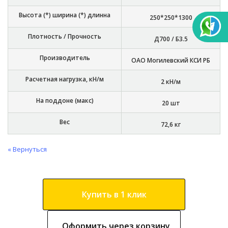
Высота (*) ширина (*) длинна
250*250*1300
Плотность / Прочность
Д700 / Б3.5
Производитель
ОАО Могилевский КСИ РБ
Расчетная нагрузка, кН/м
2 кН/м
На поддоне (макс)
20 шт
Вес
72,6 кг
« Вернуться
Купить в 1 клик
Оформить через корзину