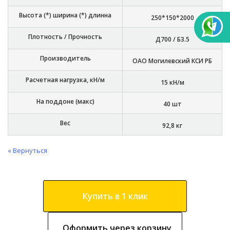
Высота (*) ширина (*) длинна
250*150*2000
Плотность / Прочность
Д700 / Б3.5
Производитель
ОАО Могилевский КСИ РБ
Расчетная нагрузка, кН/м
15 кН/м
На поддоне (макс)
40 шт
Вес
92,8 кг
« Вернуться
Купить в 1 клик
Оформить через корзину