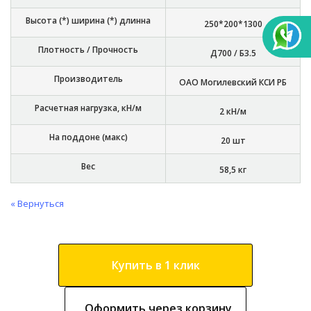
Высота (*) ширина (*) длинна
250*200*1300
Плотность / Прочность
Д700 / Б3.5
Производитель
ОАО Могилевский КСИ РБ
Расчетная нагрузка, кН/м
2 кН/м
На поддоне (макс)
20 шт
Вес
58,5 кг
« Вернуться
Купить в 1 клик
Оформить через корзину