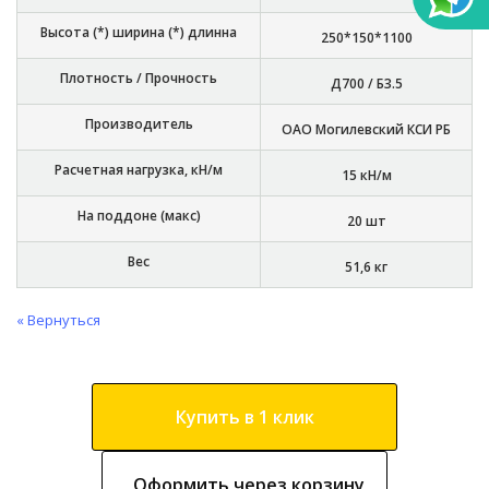
Высота (*) ширина (*) длинна
250*150*1100
Плотность / Прочность
Д700 / Б3.5
Производитель
ОАО Могилевский КСИ РБ
Расчетная нагрузка, кН/м
15 кН/м
На поддоне (макс)
20 шт
Вес
51,6 кг
« Вернуться
Купить в 1 клик
Оформить через корзину